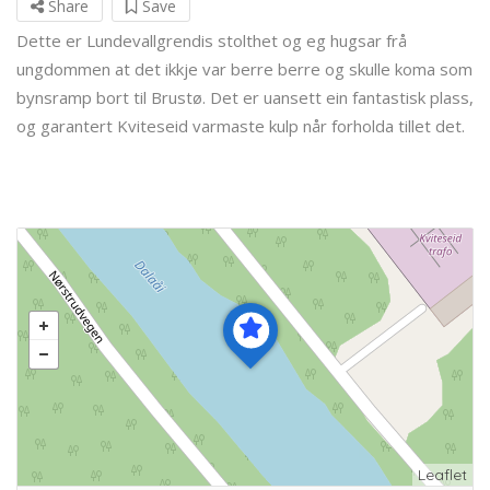
Share
Save
Dette er Lundevallgrendis stolthet og eg hugsar frå
ungdommen at det ikkje var berre berre og skulle koma som
bynsramp bort til Brustø. Det er uansett ein fantastisk plass,
og garantert Kviteseid varmaste kulp når forholda tillet det.
Leaflet