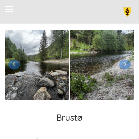
Brustø