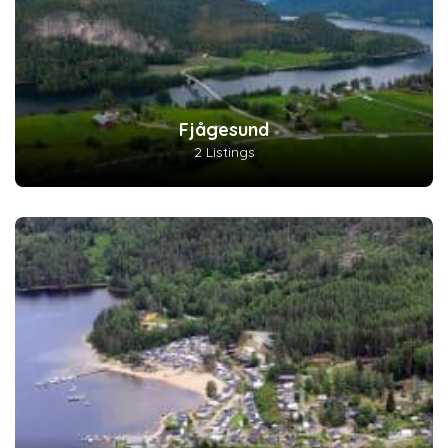
Fjågesund
2 Listings