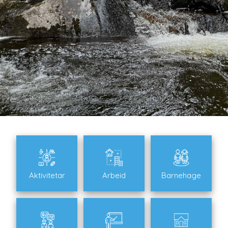
Aktivitetar
Arbeid
Barnehage