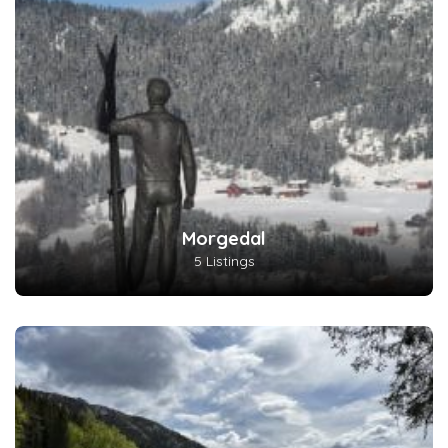
Morgedal
5 Listings