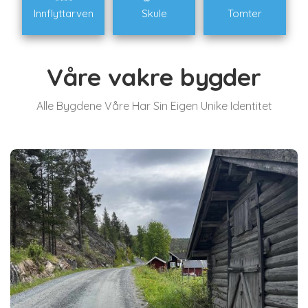
Innflyttarven
Skule
Tomter
Våre vakre bygder
Alle Bygdene Våre Har Sin Eigen Unike Identitet