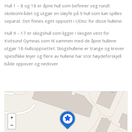
Hull 1 – 8 og 18 er åpne hull som befinner seg rundt
skoleområdet og utgjør en sløyfe på 9 hull som kan spilles
separat. Det finnes eget oppsett i UDisc for disse hullene.
Hull 9 – 17 er skogshull som ligger i skogen vest for
Kvitsund Gymnas som til sammen med de åpne hullene
utgjør 18-hullsoppsettet. Skogshullene er trange og krever
spesifikke linjer og flere av hullene har stor høydeforskjell
både oppover og nedover.