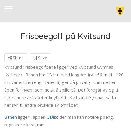
Frisbeegolf på Kvitsund
Share
Save
Kvitsund Frisbeegolfbane ligger ved Kvitsund Gymnas i
Kviteseid. Banen har 18 hull med lengder fra ~50 m til ~120
m i variert terreng. Banen ligger på privat grunn men er
åpen for hvem som helst å spille på. Det foregår av og til
ulike andre aktiviteter knyttet til Kvitsund Gymnas så ta
hensyn til andre brukere av området.
Banen
ligger i appen
UDisc
der man kan notere poeng,
registrere kast, mm.