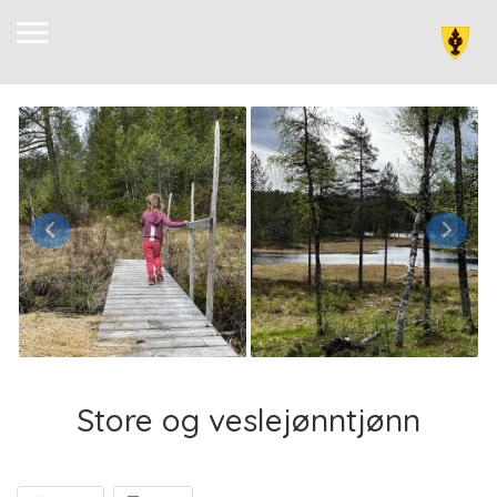
Store og veslejønntjønn