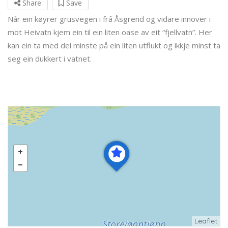
Share
Save
Når ein køyrer grusvegen i frå Åsgrend og vidare innover i
mot Heivatn kjem ein til ein liten oase av eit “fjellvatn”. Her
kan ein ta med dei minste på ein liten utflukt og ikkje minst ta
seg ein dukkert i vatnet.
Leaflet