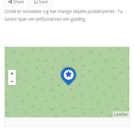
Share
Save
Ordal er snosikker og har mange skjulte pudderperler. Ta
turen! Spør ein innflyttarven om guiding.
Leaflet